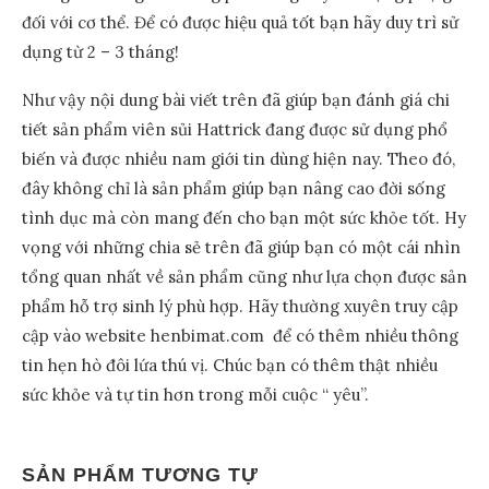
đối với cơ thể. Để có được hiệu quả tốt bạn hãy duy trì sử
dụng từ 2 – 3 tháng!
Như vậy nội dung bài viết trên đã giúp bạn đánh giá chi
tiết sản phẩm viên sủi Hattrick đang được sử dụng phổ
biến và được nhiều nam giới tin dùng hiện nay. Theo đó,
đây không chỉ là sản phẩm giúp bạn nâng cao đời sống
tình dục mà còn mang đến cho bạn một sức khỏe tốt. Hy
vọng với những chia sẻ trên đã giúp bạn có một cái nhìn
tổng quan nhất về sản phẩm cũng như lựa chọn được sản
phẩm hỗ trợ sinh lý phù hợp. Hãy thường xuyên truy cập
cập vào website
henbimat.com
để có thêm nhiều thông
tin hẹn hò đôi lứa thú vị. Chúc bạn có thêm thật nhiều
sức khỏe và tự tin hơn trong mỗi cuộc “ yêu”.
SẢN PHẨM TƯƠNG TỰ