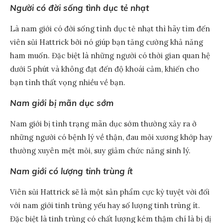
Người có đời sống tình dục tẻ nhạt
Là nam giới có đời sống tình dục tẻ nhạt thì hãy tìm đến
viên sủi Hattrick bởi nó giúp bạn tăng cường khả năng
ham muốn. Đặc biệt là những người có thời gian quan hệ
dưới 5 phút và không đạt đến độ khoái cảm, khiến cho
bạn tình thất vọng nhiều về bạn.
Nam giới bị mãn dục sớm
Nam giới bị tình trạng mãn dục sớm thường xảy ra ở
những người có bệnh lý về thận, đau mỏi xương khớp hay
thường xuyên mệt mỏi, suy giảm chức năng sinh lý.
Nam giới có lượng tinh trùng ít
Viên sủi Hattrick sẽ là một sản phẩm cực kỳ tuyệt vời đối
với nam giới tinh trùng yếu hay số lượng tinh trùng ít.
Đặc biệt là tinh trùng có chất lượng kém thậm chí là bị dị