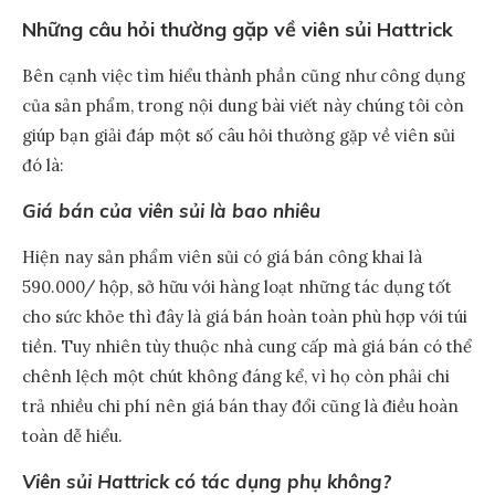
Những câu hỏi thường gặp về viên sủi Hattrick
Bên cạnh việc tìm hiểu thành phần cũng như công dụng
của sản phẩm, trong nội dung bài viết này chúng tôi còn
giúp bạn giải đáp một số câu hỏi thường gặp về viên sủi
đó là:
Giá bán của viên sủi là bao nhiêu
Hiện nay sản phẩm viên sủi có giá bán công khai là
590.000/ hộp, sở hữu với hàng loạt những tác dụng tốt
cho sức khỏe thì đây là giá bán hoàn toàn phù hợp với túi
tiền. Tuy nhiên tùy thuộc nhà cung cấp mà giá bán có thể
chênh lệch một chút không đáng kể, vì họ còn phải chi
trả nhiều chi phí nên giá bán thay đổi cũng là điều hoàn
toàn dễ hiểu.
Viên sủi Hattrick có tác dụng phụ không?