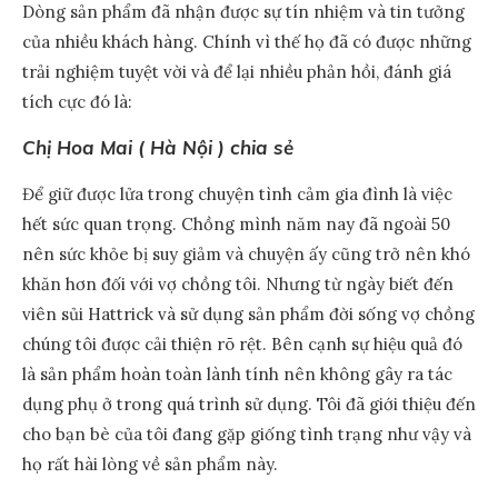
Dòng sản phẩm đã nhận được sự tín nhiệm và tin tưởng
của nhiều khách hàng. Chính vì thế họ đã có được những
trải nghiệm tuyệt vời và để lại nhiều phản hồi, đánh giá
tích cực đó là:
Chị Hoa Mai ( Hà Nội ) chia sẻ
Để giữ được lửa trong chuyện tình cảm gia đình là việc
hết sức quan trọng. Chồng mình năm nay đã ngoài 50
nên sức khỏe bị suy giảm và chuyện ấy cũng trở nên khó
khăn hơn đối với vợ chồng tôi. Nhưng từ ngày biết đến
viên sủi Hattrick và sử dụng sản phẩm đời sống vợ chồng
chúng tôi được cải thiện rõ rệt. Bên cạnh sự hiệu quả đó
là sản phẩm hoàn toàn lành tính nên không gây ra tác
dụng phụ ở trong quá trình sử dụng. Tôi đã giới thiệu đến
cho bạn bè của tôi đang gặp giống tình trạng như vậy và
họ rất hài lòng về sản phẩm này.