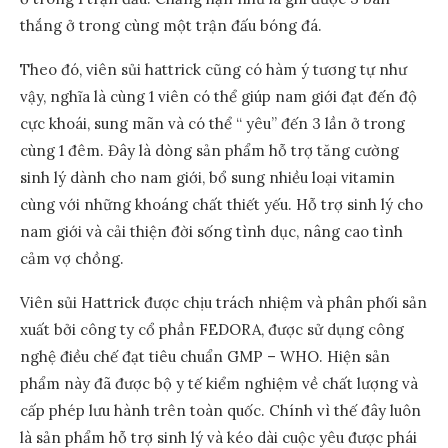
thắng ở trong cùng một trận đấu bóng đá.
Theo đó, viên sủi hattrick cũng có hàm ý tương tự như
vậy, nghĩa là cùng 1 viên có thể giúp nam giới đạt đến độ
cực khoái, sung mãn và có thể “ yêu” đến 3 lần ở trong
cùng 1 đêm. Đây là dòng sản phẩm hỗ trợ tăng cường
sinh lý dành cho nam giới, bổ sung nhiều loại vitamin
cùng với những khoáng chất thiết yếu. Hỗ trợ sinh lý cho
nam giới và cải thiện đời sống tình dục, nâng cao tình
cảm vợ chồng.
Viên sủi Hattrick được chịu trách nhiệm và phân phối sản
xuất bởi công ty cổ phần FEDORA, được sử dụng công
nghệ điều chế đạt tiêu chuẩn GMP – WHO. Hiện sản
phẩm này đã được bộ y tế kiểm nghiệm về chất lượng và
cấp phép lưu hành trên toàn quốc. Chính vì thế đây luôn
là sản phẩm hỗ trợ sinh lý và kéo dài cuộc yêu được phái