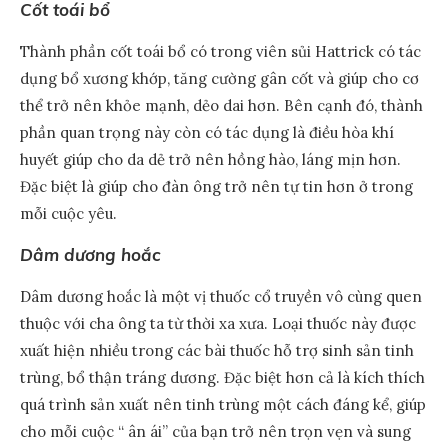
Cốt toái bổ
Thành phần cốt toái bổ có trong viên sủi Hattrick có tác
dụng bổ xương khớp, tăng cường gân cốt và giúp cho cơ
thể trở nên khỏe mạnh, dẻo dai hơn. Bên cạnh đó, thành
phần quan trọng này còn có tác dụng là điều hòa khí
huyết giúp cho da dẻ trở nên hồng hào, láng mịn hơn.
Đặc biệt là giúp cho đàn ông trở nên tự tin hơn ở trong
mỗi cuộc yêu.
Dâm dương hoắc
Dâm dương hoắc là một vị thuốc cổ truyền vô cùng quen
thuộc với cha ông ta từ thời xa xưa. Loại thuốc này được
xuất hiện nhiều trong các bài thuốc hỗ trợ sinh sản tinh
trùng, bổ thận tráng dương. Đặc biệt hơn cả là kích thích
quá trình sản xuất nên tinh trùng một cách đáng kể, giúp
cho mỗi cuộc “ ân ái” của bạn trở nên trọn vẹn và sung