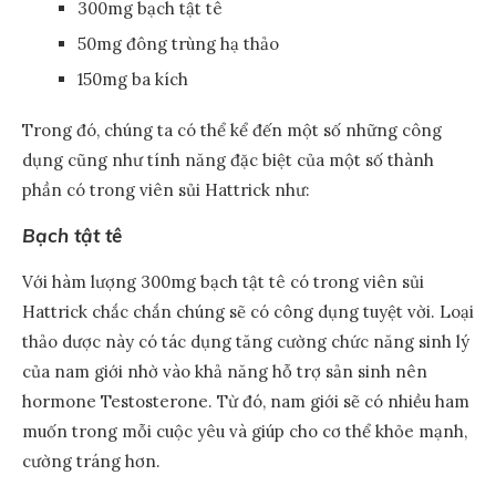
300mg bạch tật tê
50mg đông trùng hạ thảo
150mg ba kích
Trong đó, chúng ta có thể kể đến một số những công
dụng cũng như tính năng đặc biệt của một số thành
phần có trong viên sủi Hattrick như:
Bạch tật tê
Với hàm lượng 300mg bạch tật tê có trong viên sủi
Hattrick chắc chắn chúng sẽ có công dụng tuyệt vời. Loại
thảo dược này có tác dụng tăng cường chức năng sinh lý
của nam giới nhờ vào khả năng hỗ trợ sản sinh nên
hormone Testosterone. Từ đó, nam giới sẽ có nhiều ham
muốn trong mỗi cuộc yêu và giúp cho cơ thể khỏe mạnh,
cường tráng hơn.