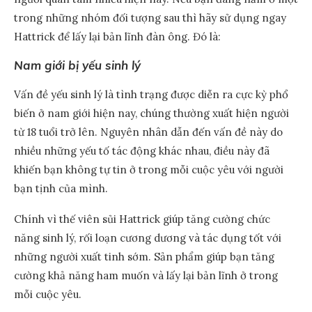
trong những nhóm đối tượng sau thì hãy sử dụng ngay
Hattrick để lấy lại bản lĩnh đàn ông. Đó là:
Nam giới bị yếu sinh lý
Vấn đề yếu sinh lý là tình trạng được diễn ra cực kỳ phổ
biến ở nam giới hiện nay, chúng thường xuất hiện người
từ 18 tuổi trở lên. Nguyên nhân dẫn đến vấn đề này do
nhiều những yếu tố tác động khác nhau, điều này đã
khiến bạn không tự tin ở trong mỗi cuộc yêu với người
bạn tịnh của mình.
Chính vì thế viên sủi Hattrick giúp tăng cường chức
năng sinh lý, rối loạn cương dương và tác dụng tốt với
những người xuất tinh sớm. Sản phẩm giúp bạn tăng
cường khả năng ham muốn và lấy lại bản lĩnh ở trong
mỗi cuộc yêu.