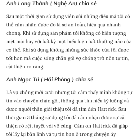
Anh Long Thành ( Nghệ An) chia sẻ
Sau một thời gian sử dụng viên sủi những điều mà tôi có
thể cảm nhận được đó là sự an toàn, hiệu quả nhanh
chóng. Khi sử dụng sản phẩm tôi không có hiện tượng
mệt mỏi hay với bất kỳ một biểu hiện bất thường nào của
cơ thể. Khi sử dụng không những sức khỏe của tôi được
tốt hơn mà cuộc sống chăn gối vợ chồng trở nên tự tin,
cải thiện rõ ràng.
Anh Ngọc Tú ( Hải Phòng ) chia sẻ
Là vợ chồng mới cưới nhưng tôi cảm thấy mình không tự
tin vào chuyện chăn gối, thông qua tìm hiểu kỹ lưỡng và
được người thân giới thiệu tôi đã tìm đến Hattrick. Sau
thời gian 3 tháng sử dụng tôi đã cảm nhận được sự cải
thiện rõ rệt, tuyệt vời vô cùng. Cảm ơn Hattrick đã giúp
tôi lấy lại bản lĩnh và tự tin hơn ở trong chuyện ấy.