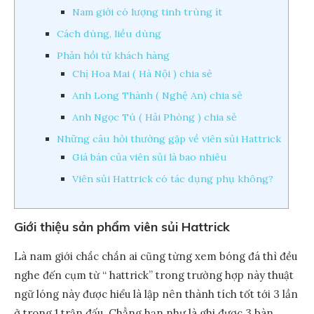
Nam giới có lượng tinh trùng ít
Cách dùng, liều dùng
Phản hồi từ khách hàng
Chị Hoa Mai ( Hà Nội ) chia sẻ
Anh Long Thành ( Nghệ An) chia sẻ
Anh Ngọc Tú ( Hải Phòng ) chia sẻ
Những câu hỏi thường gặp về viên sủi Hattrick
Giá bán của viên sủi là bao nhiêu
Viên sủi Hattrick có tác dụng phụ không?
Giới thiệu sản phẩm viên sủi Hattrick
Là nam giới chắc chắn ai cũng từng xem bóng đá thì đều
nghe đến cụm từ “ hattrick” trong trường hợp này thuật
ngữ lóng này được hiểu là lập nên thành tích tốt tới 3 lần
ở trong 1 trận đấu. Chẳng hạn như là ghi được 3 bàn