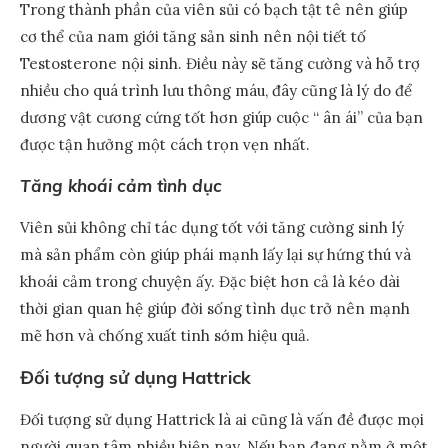
Trong thành phần của viên sủi có bạch tật tê nên giúp
cơ thể của nam giới tăng sản sinh nên nội tiết tố
Testosterone nội sinh. Điều này sẽ tăng cường và hỗ trợ
nhiều cho quá trình lưu thông máu, đây cũng là lý do để
dương vật cương cứng tốt hơn giúp cuộc “ ân ái” của bạn
được tận hưởng một cách trọn vẹn nhất.
Tăng khoái cảm tình dục
Viên sủi không chỉ tác dụng tốt với tăng cường sinh lý
mà sản phẩm còn giúp phái mạnh lấy lại sự hứng thú và
khoái cảm trong chuyện ấy. Đặc biệt hơn cả là kéo dài
thời gian quan hệ giúp đời sống tình dục trở nên mạnh
mẽ hơn và chống xuất tinh sớm hiệu quả.
Đối tượng sử dụng Hattrick
Đối tượng sử dụng Hattrick là ai cũng là vấn đề được mọi
người quan tâm nhiều hiện nay. Nếu bạn đang nằm ở một