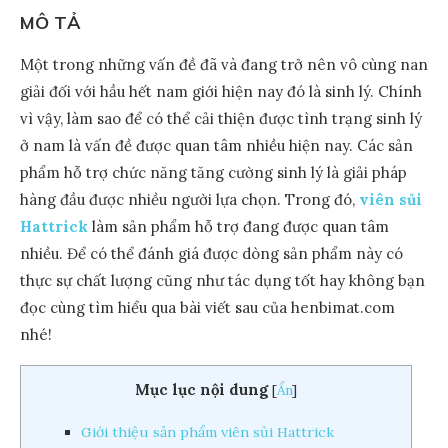
MÔ TẢ
Một trong những vấn đề đã và đang trở nên vô cùng nan
giải đối với hầu hết nam giới hiện nay đó là sinh lý. Chính
vì vậy, làm sao để có thể cải thiện được tình trạng sinh lý
ở nam là vấn đề được quan tâm nhiều hiện nay. Các sản
phẩm hỗ trợ chức năng tăng cường sinh lý là giải pháp
hàng đầu được nhiều người lựa chọn. Trong đó,
viên sủi
Hattrick
làm sản phẩm hỗ trợ đang được quan tâm
nhiều. Để có thể đánh giá được dòng sản phẩm này có
thực sự chất lượng cũng như tác dụng tốt hay không bạn
đọc cùng tìm hiểu qua bài viết sau của
henbimat.com
nhé!
Mục lục nội dung
[
Ẩn
]
Giới thiệu sản phẩm viên sủi Hattrick