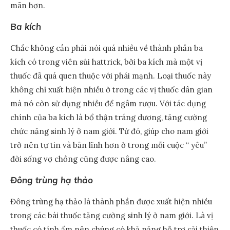
mãn hơn.
Ba kích
Chắc không cần phải nói quá nhiều về thành phần ba
kích có trong viên sủi hattrick, bởi ba kích mà một vị
thuốc đã quá quen thuộc với phái mạnh. Loại thuốc này
không chỉ xuất hiện nhiều ở trong các vị thuốc dân gian
mà nó còn sử dụng nhiều để ngâm rượu. Với tác dụng
chính của ba kích là bổ thận tráng dương, tăng cường
chức năng sinh lý ở nam giới. Từ đó, giúp cho nam giới
trở nên tự tin và bản lĩnh hơn ở trong mỗi cuộc “ yêu”
đời sống vợ chồng cũng được nâng cao.
Đông trùng hạ thảo
Đông trùng hạ thảo là thành phần được xuất hiện nhiều
trong các bài thuốc tăng cường sinh lý ở nam giới. Là vị
thuốc có tính ấm nên chúng có khả năng hỗ trợ cải thiện