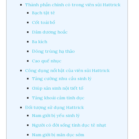
Thành phần chính có trong viên sủi Hattrick
Bạch tật tê
Cốt toái bổ
Dâm dương hoắc
Ba kích
Đông trùng hạ thảo
Cao quế nhục
Công dụng nổi bật của viên sủi Hattrick
Tăng cường nhu cầu sinh lý
Giúp sản sinh nội tiết tố
Tăng khoái cảm tình dục
Đối tượng sử dụng Hattrick
Nam giới bị yếu sinh lý
Người có đời sống tình dục tẻ nhạt
Nam giới bị mãn dục sớm