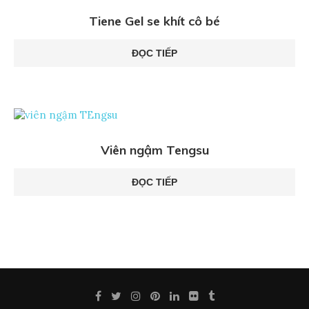
Tiene Gel se khít cô bé
ĐỌC TIẾP
Viên ngậm Tengsu
ĐỌC TIẾP