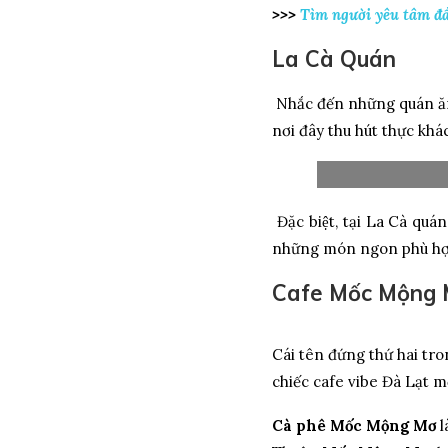
>>>
Tìm người yêu tâm đầu
La Cà Quán
Nhắc đến những quán ăn
nơi đây thu hút thực khá
Đặc biệt, tại La Cà qua
những món ngon phù hợp 
Cafe Mốc Mộng
Cái tên đứng thứ hai t
chiếc cafe vibe Đà Lạt m
Cà phê Mốc Mộng Mơ
l