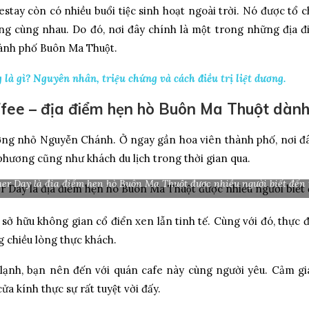
y còn có nhiều buổi tiệc sinh hoạt ngoài trời. Nó được tổ ch
g cùng nhau. Do đó, nơi đây chính là một trong những địa điê
thành phố Buôn Ma Thuột.
 là gì? Nguyên nhân, triệu chứng và cách điều trị liệt dương.
e – địa điểm hẹn hò Buôn Ma Thuột dành
g nhỏ Nguyễn Chánh. Ở ngay gần hoa viên thành phố, nơi đây 
ịa phương cũng như khách du lịch trong thời gian qua.
r Day là địa điểm hẹn hò Buôn Ma Thuột được nhiều người biết đến 
̉ hữu không gian cổ điển xen lẫn tinh tế. Cùng với đó, thực đ
 chiều lòng thực khách.
̣nh, bạn nên đến với quán cafe này cùng người yêu. Cảm gia
 kính thực sự rất tuyệt vời đấy.