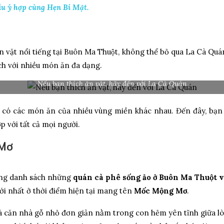
 ý hợp cùng Hẹn Bí Mật.
 vặt nổi tiếng tại Buôn Ma Thuột, không thể bỏ qua La Cà Qu
ch với nhiều món ăn đa dạng.
Nếu bạn thích ăn vặt, hãy đến với La Cà Quán
́n có các món ăn của nhiều vùng miền khác nhau. Đến đây, bạn c
với tất cả mọi người.
 Mơ
rong danh sách những
quán cà phê sống ảo ở Buôn Ma Thuột 
ới nhất ở thời điểm hiện tại mang tên
Mốc Mộng Mơ
.
à căn nhà gỗ nhỏ đơn giản nằm trong con hẻm yên tĩnh giữa 