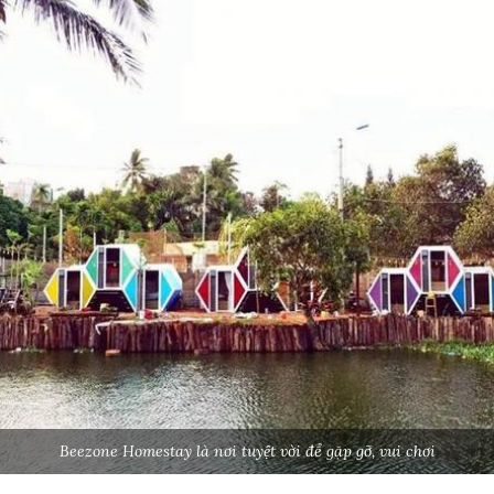
Beezone Homestay là nơi tuyệt vời để gặp gỡ, vui chơi