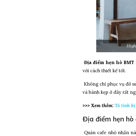
High 
Địa điểm hẹn hò BMT
n
với cách thiết kế tốt.
Không chỉ phục vụ đồ u
và bánh kẹp ở đây rất 
>>> Xem thêm:
Tỏ tình bi
Địa điểm hẹn ho
Quán cafe nhỏ nhắn này 