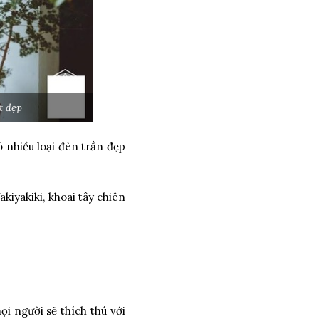
t đẹp
 nhiều loại đèn trần đẹp
Yakiyakiki, khoai tây chiên
 người sẽ thích thú với