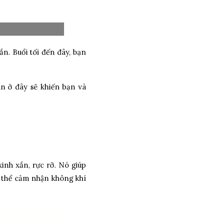
n. Buổi tối đến đây, bạn
ở đây sẽ khiến bạn và
h xắn, rực rỡ. Nó giúp
́ thể cảm nhận không khí