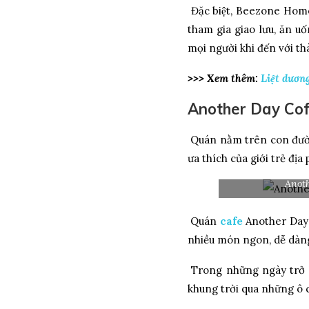
Đặc biệt, Beezone Homesta
tham gia giao lưu, ăn uốn
mọi người khi đến với 
>>> Xem thêm:
Liệt dương
Another Day Coffe
Quán nằm trên con đườn
ưa thích của giới trẻ đ
Anothe
Quán
cafe
Another Day sơ
nhiều món ngon, dễ dàng
Trong những ngày trở la
khung trời qua những ô cửa