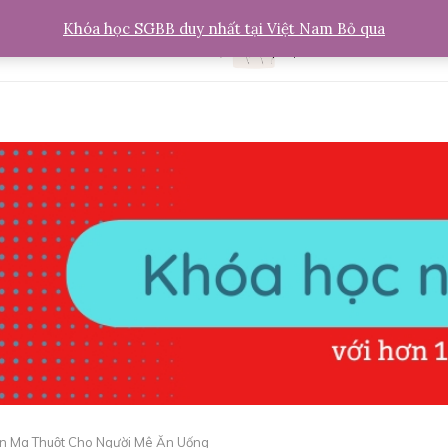
Khóa học SGBB duy nhất tại Việt Nam
Bỏ qua
ôn Ma Thuột Cho Người Mê Ăn Uống