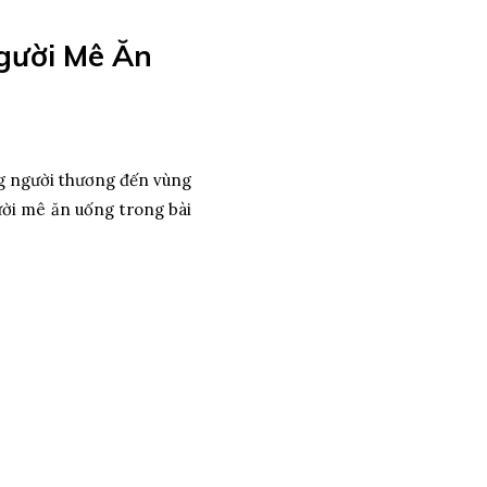
gười Mê Ăn
ng người thương đến vùng
̀i mê ăn uống trong bài