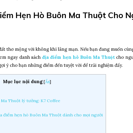
iểm Hẹn Hò Buôn Ma Thuột Cho N
ất thơ mộng với không khí lãng mạn. Nếu bạn đang muốn cù
y xem ngay danh sách
địa điểm hẹn hò Buôn Ma Thuột
cho ngươ
gợi ý cho bạn những điểm đến tuyệt vời để trải nghiệm đấy.
Mục lục nội dung
[
Ẩn
]
n Ma Thuột lý tưởng: K7 Coffee
a điểm hẹn hò Buôn Ma Thuột dành cho mọi người