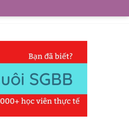
0
Blogs
Liên hệ