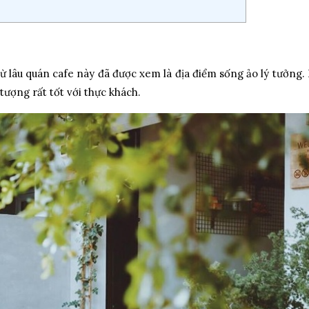
từ lâu quán cafe này đã được xem là địa điểm sống ảo lý tưởng. D
tượng rất tốt với thực khách.