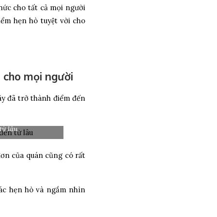
ức cho tất cả mọi người
̉m hẹn hò tuyệt vời cho
 cho mọi người
đã trở thành điểm đến
từ lâu
ơn của quán cũng có rất
́c hẹn hò và ngắm nhìn