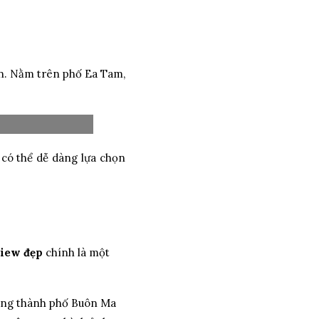
án. Nằm trên phố Ea Tam,
ó thể dễ dàng lựa chọn
view đẹp
chính là một
lòng thành phố Buôn Ma