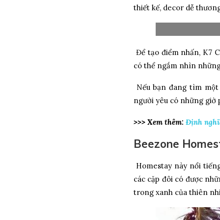
thiết kế, decor dễ thương,
Để tạo điểm nhấn, K7 Co
có thể ngắm nhìn những 
Nếu bạn đang tìm mộ
người yêu có những giờ p
>>> Xem thêm:
Định nghĩa
Beezone Homes
Homestay này nổi tiếng 
các cặp đôi có được như
trong xanh của thiên nhiê