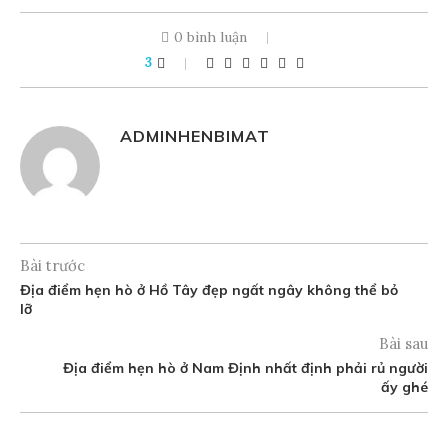
0 bình luận
3
ADMINHENBIMAT
Bài trước
Địa điểm hẹn hò ở Hồ Tây đẹp ngất ngây không thể bỏ
lỡ
Bài sau
Địa điểm hẹn hò ở Nam Định nhất định phải rủ người
ấy ghé