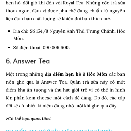
hẹn hò, đổi gió khi đến với Royal Tea. Những cốc trà sữa
thơm ngon, đậm vị được pha chế đúng chuẩn từ nguyên
liệu đảm bảo chất lượng sẽ khiến đôi bạn thích mê.
Địa chỉ: Số 154/8 Nguyễn Ảnh Thủ, Trung Chánh, Hóc
Môn.
Số điện thoại: 090 806 6015
6. Answer Tea
Một trong những
địa điểm hẹn hò ở Hóc Môn
các bạn
nên ghé qua là Answer Tea. Quán trà sữa này có một
điểm khá ấn tượng và thu hút giới trẻ vì có thể in hình
lên phần kem cheese một cách dễ dàng. Do đó, các cặp
đôi sẽ có nhiều kỉ niệm đáng nhớ mỗi khi ghé qua đây.
>Có thể bạn quan tâm: