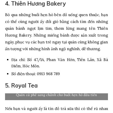
4. Thiên Hương Bakery
Bỏ qua những buổi hẹn hò bên đồ uống quen thuộc, bạn
có thể cùng người ấy đổi gió bằng cách tìm đến những
quán bánh ngọt lịm tim, thơm lừng mang tên Thiên
Hương Bakery. Những miếng bánh được sản xuất trong
ngày, phục vụ các bạn trẻ ngay tại quán cùng không gian
ấn tượng với những hình ảnh ngộ nghĩnh, dễ thương.
Địa chỉ: Số 47/1A, Phan Văn Hớn, Tiền Lân, Xã Bà
Điểm, Hóc Môn.
Số điện thoại: 0913 968 789
5. Royal Tea
Quán cà phê sang chảnh cho buổi hẹn hò đầu tiên
Nếu bạn và người ấy là tín đồ trà sữa thì có thể rủ nhau