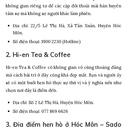
không gian riêng tư để các cặp đôi thoải mái hàn huyên
tâm sự mà không sợ người khác làm phiền.
Địa chỉ: 22/5 Lê Thị Hà, Xã Tân Xuân, Huyện Hóc
Môn.
Số điện thoại: 1900 2230 (Hotline)
2. Hi-en Tea & Coffee
Hi-en Tea & Coffee có không gian vô cùng thoáng đãng
mà cách bài trí ở đây cũng khá đẹp mắt. Bạn và người ấy
sẽ có một buổi hẹn hò thực sự thú vị và ý nghĩa nếu như
chọn nơi đây là điểm đến.
Địa chỉ: Số 2 Lê Thị Hà, Huyện Hóc Môn.
Số điện thoại: 077 869 6626
3. Địa điểm hẹn hò ở Hóc Môn – Sado