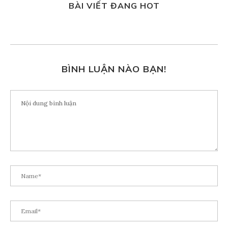
BÀI VIẾT ĐANG HOT
BÌNH LUẬN NÀO BẠN!