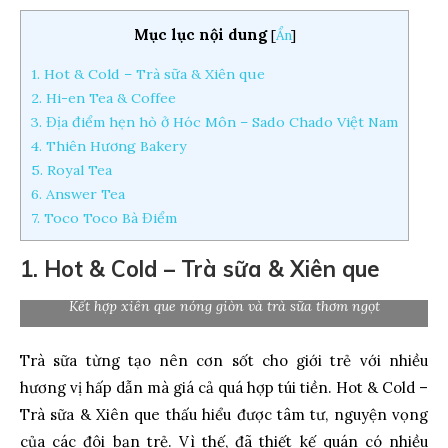
Mục lục nội dung
[
Ẩn
]
1. Hot & Cold – Trà sữa & Xiên que
2. Hi-en Tea & Coffee
3. Địa điểm hẹn hò ở Hóc Môn – Sado Chado Việt Nam
4. Thiên Hương Bakery
5. Royal Tea
6. Answer Tea
7. Toco Toco Bà Điểm
1. Hot & Cold – Trà sữa & Xiên que
Kết hợp xiên que nóng giòn và trà sữa thơm ngọt
Trà sữa từng tạo nên cơn sốt cho giới trẻ với nhiều
hương vị hấp dẫn mà giá cả quá hợp túi tiền. Hot & Cold –
Trà sữa & Xiên que thấu hiểu được tâm tư, nguyện vọng
của các đôi bạn trẻ. Vì thế, đã thiết kế quán có nhiều