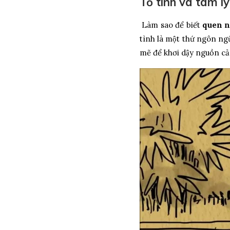
Tỏ tình và tâm ly
Làm sao để biết
quen nh
tình là một thứ ngôn ng
mẽ để khơi dậy nguồn ca