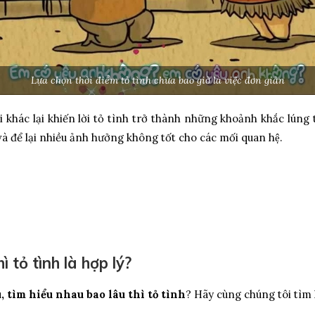
Lựa chọn thời điểm tỏ tình chưa bao giờ là việc đơn giản
hác lại khiến lời tỏ tình trở thành những khoảnh khắc lúng t
u và để lại nhiều ảnh hưởng không tốt cho các mối quan hệ.
 tỏ tình là hợp lý?
, tìm hiểu nhau bao lâu thì tỏ tình
? Hãy cùng chúng tôi tìm h