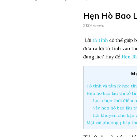
Hẹn Hò Bao Lâ
2139
views
Lời
tỏ tình
có thể giúp 
đưa ra lời tỏ tình vào t
đúng lúc? Hãy để
Hẹn Bi
Mụ
Tỏ tình và tâm lý học ti
Hẹn hò bao lâu thì tỏ tìn
Lựa chọn thời điểm t
Vậy hẹn hò bao lâu th
Lời khuyên cho bạn vê
Một vài phương pháp thay 