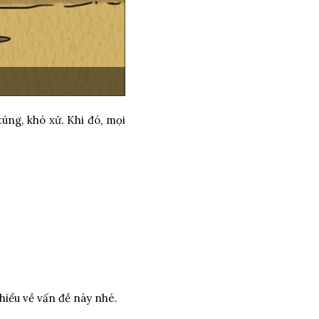
úng, khó xử. Khi đó, mọi
iểu về vấn đề này nhé.