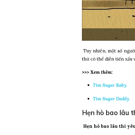
Tuy nhiên, một số người k
thứ có thể diễn tiến xấ
>>> Xem thêm:
Tìm Sugar Baby.
Tìm Sugar Daddy.
Hẹn hò bao lâu thì
Hẹn hò bao lâu thì yêu