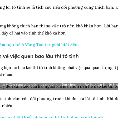
g lời tỏ tình sẽ là tích cực nếu đối phương cũng thích bạn. Kh
 không thích bạn thì sự việc trở nên khó khăn hơn. Lời bạn 
̀n đẩy cả hai vào tình thế khó xử hơn.
ểm hẹn hò ở Vũng Tàu ít người biết đến
.
về việc quen bao lâu thì tỏ tình
ng hẹn hò bao lâu thì tỏ tình không phải việc quá quan trọng. 
ới nhau.
hú ý đến cảm xúc của hai người khi lựa chọn hẹn hò bao lâu thì tỏ tì
ình cảm của đối phương trước khi đưa ra lời tỏ tình. Khi đó, 
 nhiều.
u có nhất thiết phải quan hệ tình dục hay không?