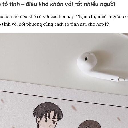
 tỏ tình – điều khó khăn với rất nhiều người
u hẹn hò đều khổ sở với câu hỏi này. Thậm chí, nhiều người co
̉ tình với đối phương cùng cách tỏ tình sau cho hợp lý.