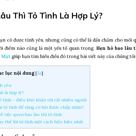
u Thì Tỏ Tình Là Hợp Lý?
bạn có được tình yêu, nhưng cũng có thể là dấu chấm cho mối qua
hời điểm nào cũng là một yếu tố quan trọng.
Hẹn hò bao lâu th
́ Mật
giúp bạn tìm hiểu điều đó trong bài viết này của chúng tôi
c lục nội dung
[
Ẩn
]
̀nh yêu
h là hợp lý?
ỏ tình – điều khó khăn với rất nhiều người
ì tỏ tình để tăng cơ hội được chấp nhận?
̀ việc quen bao lâu thì tỏ tình
thế lời tỏ tình một cách hữu hiệu nhất