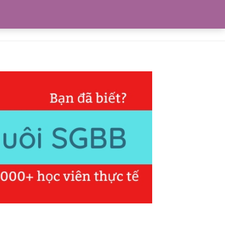
0
Blogs
Liên hệ