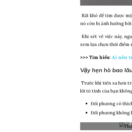
Rất khó để tìm được một
nó còn bị ảnh hưởng bởi
Khi xét về việc này, ngườ
xem lựa chọn thời điểm n
>>> Tìm hiểu:
Ai nên tra
Vậy hẹn hò bao lâu
Trước khi tiến xa hơn tro
lời tỏ tình của bạn không
Đối phương có thíc
Đối phương không hê
T