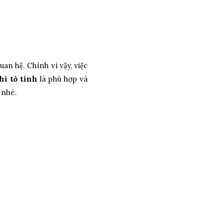
n hệ. Chính vì vậy, việc
ì tỏ tình
là phù hợp và
 nhé.