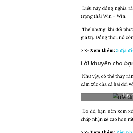
Điều này đồng nghĩa rằn
trạng thái Win – Win.
Thế nhưng, khi đối phương
giá trị. Đồng thời, nó co
>>> Xem thêm:
3 địa đi
Lời khuyên cho bạn 
Như vậy, có thể thấy rằ
cảm xúc của cả hai đối v
Hãy c
Do đó, bạn nên xem xét t
chấp nhận sẽ cao hơn rất
>>> Xem thêm:
Yêu nha