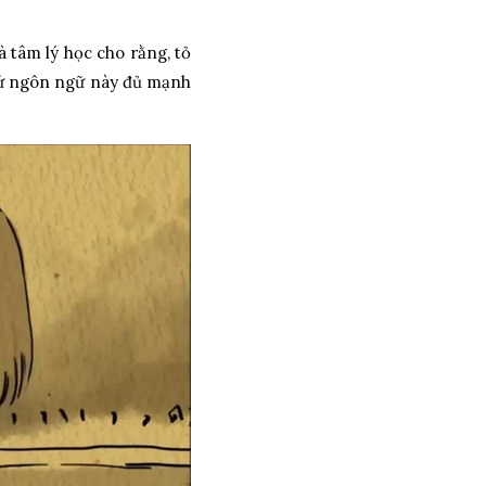
̀ tâm lý học cho rằng, tỏ
hứ ngôn ngữ này đủ mạnh