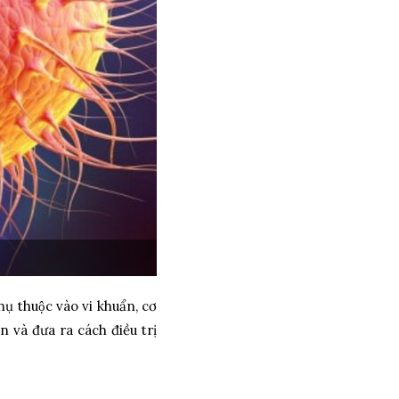
hụ thuộc vào vi khuẩn, cơ
n và đưa ra cách điều trị