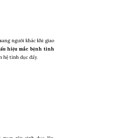
y sang người khác khi giao
́u hiệu mắc bệnh tình
hệ tình dục đấy.