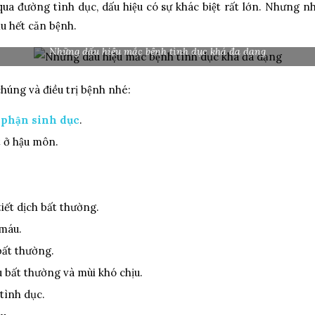
a đường tình dục, dấu hiệu có sự khác biệt rất lớn. Nhưng như
̀u hết căn bệnh.
Những dấu hiệu mắc bệnh tình dục khá đa dạng
húng và điều trị bệnh nhé:
̣ phận sinh dục
.
t ở hậu môn.
ết dịch bất thường.
máu.
bất thường.
 bất thường và mùi khó chịu.
tình dục.