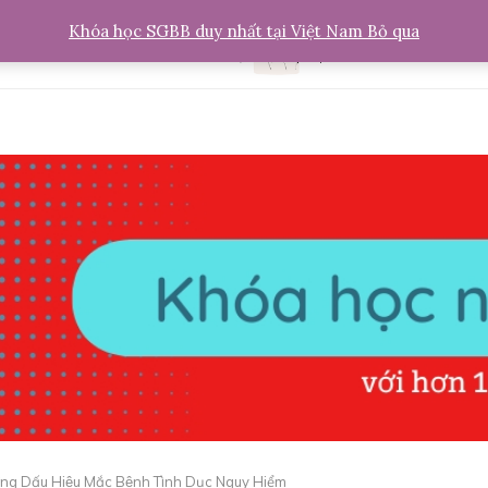
Khóa học SGBB duy nhất tại Việt Nam
Bỏ qua
ng Dấu Hiệu Mắc Bệnh Tình Dục Nguy Hiểm