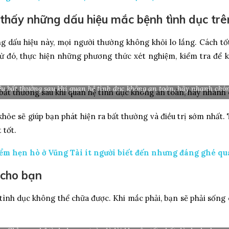
thấy những dấu hiệu mắc bệnh tình dục trê
g dấu hiệu này, mọi người thường không khỏi lo lắng. Cách t
Từ đó, thực hiện những phương thức xét nghiệm, kiểm tra để 
ệu bất thường sau khi quan hệ tình dục không an toàn, hãy nhanh chón
khỏe sẽ giúp bạn phát hiện ra bất thường và điều trị sớm nhất. T
 tốt.
iểm hẹn hò ở Vũng Tài ít người biết đến nhưng đáng ghé qu
 cho bạn
 tình dục không thể chữa được. Khi mắc phải, bạn sẽ phải sống 