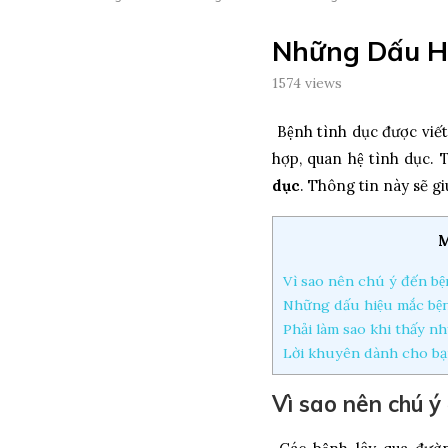
Những Dấu Hi
1574
views
Bệnh tình dục được viế
hợp, quan hệ tình dục. 
dục
. Thông tin này sẽ gi
M
Vì sao nên chú ý đến bê
Những dấu hiệu mắc bện
Phải làm sao khi thấy nh
Lời khuyên dành cho ba
Vì sao nên chú ý 