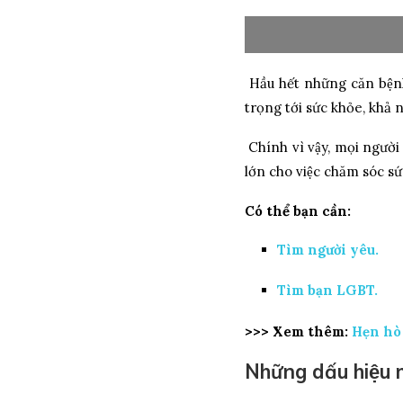
Hầu hết những căn bệnh
trọng tới sức khỏe, khả
Chính vì vậy, mọi người 
lớn cho việc chăm sóc sư
Có thể bạn cần:
Tìm người yêu.
Tìm bạn LGBT.
>>> Xem thêm:
Hẹn hò 
Những dấu hiệu m