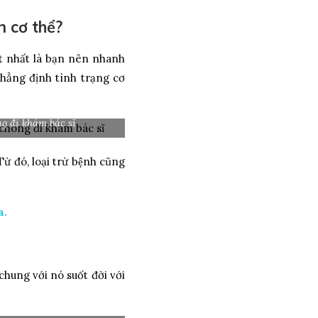
n cơ thể?
ốt nhất là bạn nên nhanh
khẳng định tình trạng cơ
g đi khám bác sĩ
ừ đó, loại trừ bệnh cũng
a.
chung với nó suốt đời với