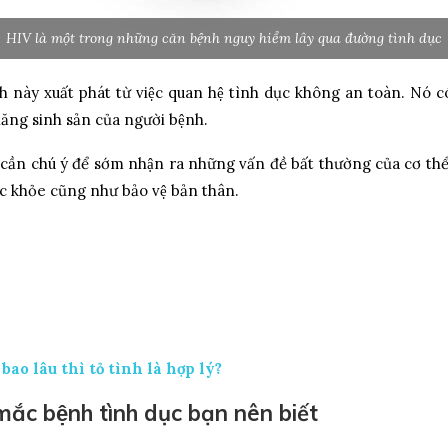
HIV là một trong những căn bệnh nguy hiểm lây qua đường tình dục
 này xuất phát từ việc quan hệ tình dục không an toàn. Nó 
 năng sinh sản của người bệnh.
cần chú ý để sớm nhận ra những vấn đề bất thường của cơ thể. 
́c khỏe cũng như bảo vệ bản thân.
bao lâu thì tỏ tình là hợp lý?
ắc bệnh tình dục bạn nên biết