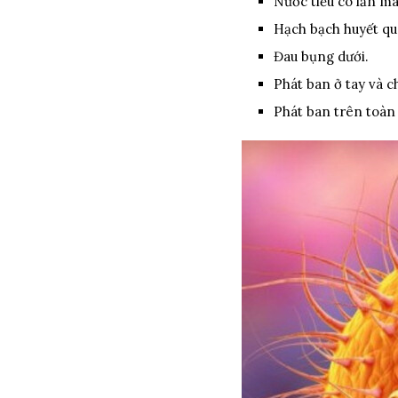
Nước tiểu có lẫn ma
Hạch bạch huyết q
Đau bụng dưới.
Phát ban ở tay và 
Phát ban trên toàn 