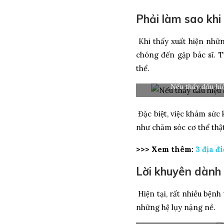
Phải làm sao khi 
Khi thấy xuất hiện nhữn
chóng đến gặp bác sĩ. 
thể.
Nếu thấy dấu hi
Đặc biệt, việc khám sức 
như chăm sóc cơ thể thật
>>> Xem thêm:
3 địa đ
Lời khuyên dành
Hiện tại, rất nhiều bệnh
những hệ lụy nặng nề.