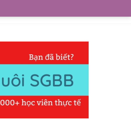
0
Blogs
Liên hệ