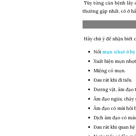
Tùy từng căn bệnh lây qu
thường gặp nhất, có ở hâ
Hãy chú ý để nhận biết c
Nổi
mụn nhọt ở bô
Xuất hiện mụn nhọ
Miệng có mụn.
Đau rát khi đi tiểu.
Dương vật, âm đạo ti
Âm đạo ngứa, chảy 
Âm đạo có mùi hôi 
Dịch âm đạo có màu
Đau rát khi quan hệ 