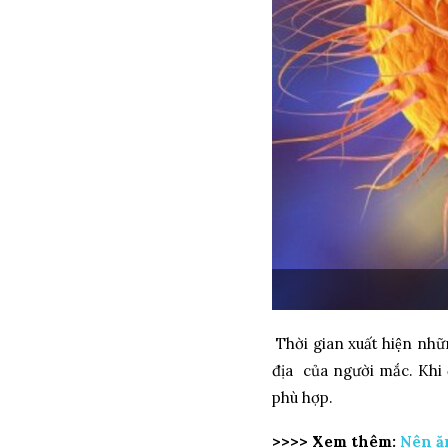
Thời gian xuất hiện nhữn
địa của người mắc. Khi đ
phù hợp.
>>>> Xem thêm:
Nên ăn 