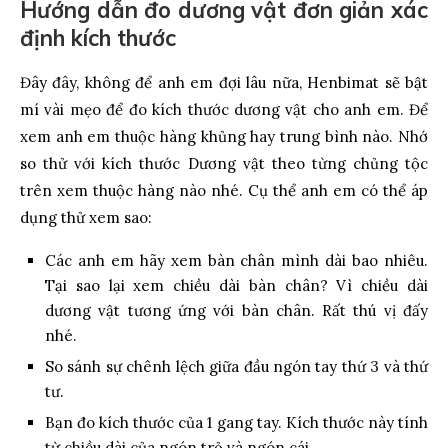
Hướng dẫn đo dương vật đơn giản xác
định kích thước
Đây đây, không để anh em đợi lâu nữa, Henbimat sẽ bật
mí vài mẹo để đo kích thước dương vật cho anh em. Để
xem anh em thuộc hàng khủng hay trung bình nào. Nhớ
so thử với kích thước Dương vật theo từng chủng tộc
trên xem thuộc hàng nào nhé. Cụ thể anh em có thể áp
dụng thử xem sao:
Các anh em hãy xem bàn chân mình dài bao nhiêu.
Tại sao lại xem chiều dài bàn chân? Vì chiều dài
dương vật tương ứng với bàn chân. Rất thú vị đấy
nhé.
So sánh sự chênh lệch giữa đầu ngón tay thứ 3 và thứ
tư.
Bạn đo kích thước của 1 gang tay. Kích thước này tính
từ chiều dài của ngón trỏ và ngón cái.