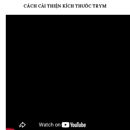
CÁCH CẢI THIỆN KÍCH THƯỚC TRYM