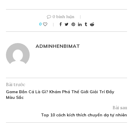
0 bình luận
0
ADMINHENBIMAT
Bài trước
Game Bắn Cá Là Gì? Khám Phá Thế Giới Giải Trí Đầy
Màu Sắc
Bài sau
Top 10 cách kích thích chuyển dạ tự nhiên