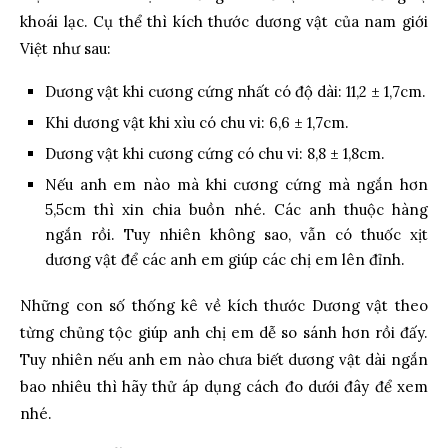
khoái lạc. Cụ thể thì kích thước dương vật của nam giới
Việt như sau:
Dương vật khi cương cứng nhất có độ dài: 11,2 ± 1,7cm.
Khi dương vật khi xìu có chu vi: 6,6 ± 1,7cm.
Dương vật khi cương cứng có chu vi: 8,8 ± 1,8cm.
Nếu anh em nào mà khi cương cứng mà ngắn hơn
5,5cm thì xin chia buồn nhé. Các anh thuộc hàng
ngắn rồi. Tuy nhiên không sao, vẫn có thuốc xịt
dương vật để các anh em giúp các chị em lên đỉnh.
Những con số thống kê về kích thước Dương vật theo
từng chủng tộc giúp anh chị em dễ so sánh hơn rồi đấy.
Tuy nhiên nếu anh em nào chưa biết dương vật dài ngắn
bao nhiêu thì hãy thử áp dụng cách đo dưới đây để xem
nhé.