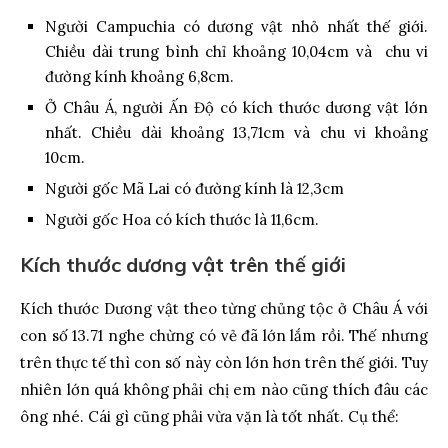
Người Campuchia có dương vật nhỏ nhất thế giới.
Chiều dài trung bình chỉ khoảng 10,04cm và chu vi
đường kính khoảng 6,8cm.
Ở Châu Á, người Ấn Độ có kích thước dương vật lớn
nhất. Chiều dài khoảng 13,71cm và chu vi khoảng
10cm.
Người gốc Mã Lai có đường kính là 12,3cm
Người gốc Hoa có kích thước là 11,6cm.
Kích thước dương vật trên thế giới
Kích thước Dương vật theo từng chủng tộc ở Châu Á với
con số 13.71 nghe chừng có vẻ đã lớn lắm rồi. Thế nhưng
trên thực tế thì con số này còn lớn hơn trên thế giới. Tuy
nhiên lớn quá không phải chị em nào cũng thích đâu các
ông nhé. Cái gì cũng phải vừa vặn là tốt nhất. Cụ thể: