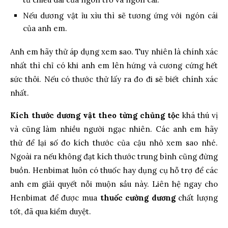
Nếu dương vật ỉu xìu thì sẽ tương ứng với ngón cái
của anh em.
Anh em hãy thử áp dụng xem sao. Tuy nhiên là chính xác
nhất thì chỉ có khi anh em lên hứng và cương cứng hết
sức thôi. Nếu có thước thử lấy ra đo đi sẽ biết chính xác
nhất.
Kích thước dương vật theo từng chủng tộc
khá thú vị
và cũng làm nhiều người ngạc nhiên. Các anh em hãy
thử để lại số đo kích thước của cậu nhỏ xem sao nhé.
Ngoài ra nếu không đạt kích thước trung bình cũng đừng
buồn. Henbimat luôn có thuốc hay dụng cụ hỗ trợ để các
anh em giải quyết nỗi muộn sầu này. Liên hệ ngay cho
Henbimat để được mua
thuốc cường dương
chất lượng
tốt, đã qua kiểm duyệt.