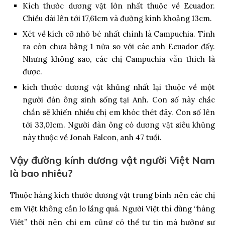
Kích thước dương vật lớn nhất thuộc về Ecuador.
Chiều dài lên tới 17,61cm và đường kính khoảng 13cm.
Xét về kích cỡ nhỏ bé nhất chính là Campuchia. Tính
ra còn chưa bằng 1 nửa so với các anh Ecuador đấy.
Nhưng không sao, các chị Campuchia vẫn thích là
được.
kích thước dương vật khủng nhất lại thuộc về một
người đàn ông sinh sống tại Anh. Con số này chắc
chắn sẽ khiến nhiều chị em khóc thét đây. Con số lên
tới 33,01cm. Người đàn ông có dương vật siêu khủng
này thuộc về Jonah Falcon, anh 47 tuổi.
Vậy đường kính dương vật người Việt Nam
là bao nhiêu?
Thuộc hàng kích thước dương vật trung bình nên các chị
em Việt không cần lo lắng quá. Người Việt thì dùng “hàng
Việt” thôi nên chị em cũng có thể tự tin mà hưởng sự