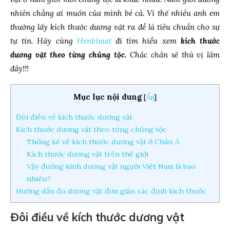
nhiên chẳng ai muốn của mình bé cả. Vì thế nhiều anh em
thường lấy kích thước dương vật ra để là tiêu chuẩn cho sự
tự tin. Hãy cùng
Henbimat
đi tìm hiểu xem
kích thước
dương vật theo từng chủng tộc.
Chắc chắn sẽ thú vị lắm
đây!!!
Mục lục nội dung
[
Ẩn
]
Đôi điều về kích thước dương vật
Kích thước dương vật theo từng chủng tộc
Thống kê về kích thước dương vật ở Châu Á
Kích thước dương vật trên thế giới
Vậy đường kính dương vật người Việt Nam là bao
nhiêu?
Hướng dẫn đo dương vật đơn giản xác định kích thước
Đôi điều về kích thước dương vật