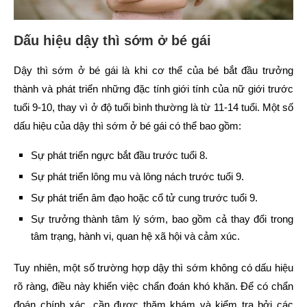
Dấu hiệu dậy thì sớm ở bé gái
Dậy thì sớm ở bé gái là khi cơ thể của bé bắt đầu trưởng
thành và phát triển những đặc tính giới tính của nữ giới trước
tuổi 9-10, thay vì ở độ tuổi bình thường là từ 11-14 tuổi. Một số
dấu hiệu của dậy thì sớm ở bé gái có thể bao gồm:
Sự phát triển ngực bắt đầu trước tuổi 8.
Sự phát triển lông mu và lông nách trước tuổi 9.
Sự phát triển âm đạo hoặc cổ tử cung trước tuổi 9.
Sự trưởng thành tâm lý sớm, bao gồm cả thay đổi trong
tâm trạng, hành vi, quan hệ xã hội và cảm xúc.
Tuy nhiên, một số trường hợp dậy thì sớm không có dấu hiệu
rõ ràng, điều này khiến việc chẩn đoán khó khăn. Để có chẩn
đoán chính xác, cần được thăm khám và kiểm tra bởi các