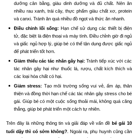
dưỡng cân bằng, giàu dinh dưỡng và đủ chất. Nên ăn
nhiều rau xanh, trái cây, thực phẩm giàu chất xơ, protein
và canxi. Tránh ăn quá nhiều đồ ngọt và thức ăn nhanh.
Điều chỉnh lối sống:
Hạn chế sử dụng các thiết bị điện
tử, đặc biệt là điện thoại và máy tính. Điều chỉnh giờ đi ngủ
và giấc ngủ hợp lý, giúp bé có thể tận dụng được giấc ngủ
để phát triển tốt hơn.
Giảm thiểu các tác nhân gây hại:
Tránh tiếp xúc với các
tác nhân gây hại như thuốc lá, rượu, chất kích thích và
các loại hóa chất có hại.
Giảm stress:
Tạo môi trường sống vui vẻ, ấm áp, thân
thiện và đồng thời hạn chế các tác nhân gây stress cho bé
gái. Giúp bé có một cuộc sống thoải mái, không quá căng
thẳng, giúp bé phát triển một cách tự nhiên.
Trên đây là những thông tin và giải đáp về vấn đề
bé gái 10
tuổi dậy thì có sớm không?
. Ngoài ra, phụ huynh cũng cần