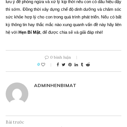
lưu ý để phòng ngừa và xử lý kịp thời nếu con có dấu hiệu dậy
thì sớm. Đồng thời xây dựng chế độ dinh dưỡng và chăm sóc
sức khỏe hợp lý cho con trong quá trình phát triển. Nếu có bất
kỳ thông tin hay thắc mắc nào xung quanh vấn đề này hãy liên
hệ với
Hẹn Bí Mật
, để được chia sẻ và giải đáp nhé!
0 bình luận
0
ADMINHENBIMAT
Bài trước