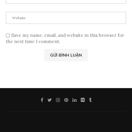
Save my name, email, and website in this browser for
the next time I comment.
Giải Trí
https://henbimat.com/giai-tri-sau-gio-lam-viec-tai-w88/