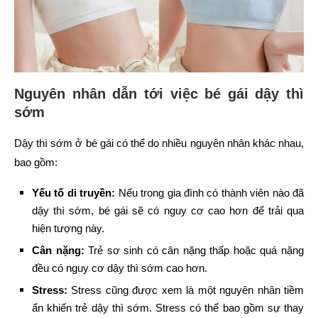
Nguyên nhân dẫn tới việc bé gái dậy thì
sớm
Dậy thì sớm ở bé gái có thể do nhiều nguyên nhân khác nhau,
bao gồm:
Yếu tố di truyền:
Nếu trong gia đình có thành viên nào đã
dậy thì sớm, bé gái sẽ có nguy cơ cao hơn để trải qua
hiện tượng này.
Cân nặng:
Trẻ sơ sinh có cân nặng thấp hoặc quá nặng
đều có nguy cơ dậy thì sớm cao hơn.
Stress:
Stress cũng được xem là một nguyên nhân tiềm
ẩn khiến trẻ dậy thì sớm. Stress có thể bao gồm sự thay