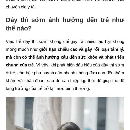
chuyên gia y tế.
Dậy thì sớm ảnh hưởng đến trẻ như
thế nào?
Việc trẻ dậy thì sớm không chỉ gây ra nhiều tác hại không
mong muốn như
giới hạn chiều cao và gây rối loạn tâm lý,
mà còn có thể ảnh hưởng xấu đến sức khỏe và phát triển
chung của trẻ
. Vì vậy, khi phát hiện dấu hiệu của dậy thì sớm
ở trẻ, các bậc phụ huynh cần nhanh chóng đưa con đến thăm
khám và chẩn đoán, sau đó can thiệp kịp thời để giúp tốc độ
tăng trưởng của trẻ trở lại mức bình thường.