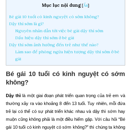
Mục lục nội dung
[
Ẩn
]
Bé gái 10 tuổi có kinh nguyệt có sớm không?
Dậy thì sớm là gì?
Nguyên nhân dẫn tới việc bé gái dậy thì sớm
Dấu hiệu dậy thì sớm ở bé gái
Dậy thì sớm ảnh hưởng đến trẻ như thế nào?
Làm sao để phòng ngừa hiện tượng dậy thì sớm ở bé
gái
Bé gái 10 tuổi có kinh nguyệt có sớm
không?
Dậy thì
là một giai đoạn phát triển quan trọng của trẻ em và
thường xảy ra vào khoảng 8 đến 13 tuổi. Tuy nhiên, mỗi đứa
trẻ lại có thể có sự phát triển khác nhau và dậy thì sớm hay
muộn cũng không phải là một điều hiếm gặp. Với câu hỏi “Bé
gái 10 tuổi có kinh nguyệt có sớm không?” thì chúng ta không