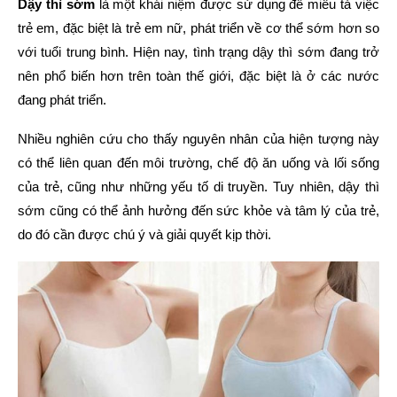
Dậy thì sớm
là một khái niệm được sử dụng để miêu tả việc
trẻ em, đặc biệt là trẻ em nữ, phát triển về cơ thể sớm hơn so
với tuổi trung bình. Hiện nay, tình trạng dậy thì sớm đang trở
nên phổ biến hơn trên toàn thế giới, đặc biệt là ở các nước
đang phát triển.
Nhiều nghiên cứu cho thấy nguyên nhân của hiện tượng này
có thể liên quan đến môi trường, chế độ ăn uống và lối sống
của trẻ, cũng như những yếu tố di truyền. Tuy nhiên, dậy thì
sớm cũng có thể ảnh hưởng đến sức khỏe và tâm lý của trẻ,
do đó cần được chú ý và giải quyết kịp thời.