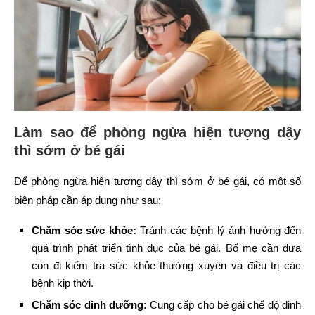
Làm sao để phòng ngừa hiện tượng dậy
thì sớm ở bé gái
Để phòng ngừa hiện tượng dậy thì sớm ở bé gái, có một số
biện pháp cần áp dụng như sau:
Chăm sóc sức khỏe:
Tránh các bệnh lý ảnh hưởng đến
quá trình phát triển tình dục của bé gái. Bố mẹ cần đưa
con đi kiểm tra sức khỏe thường xuyên và điều trị các
bệnh kịp thời.
Chăm sóc dinh dưỡng:
Cung cấp cho bé gái chế độ dinh