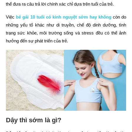
thể đưa ra câu trả lời chính xác chỉ dựa trên tuổi của trẻ.
Việc
bé gái 10 tuổi có kinh nguyệt sớm hay không
còn do
những yếu tố khác như di truyền, chế độ dinh dưỡng, tình
trạng sức khỏe, môi trường sống và stress đều có thể ảnh
hưởng đến sự phát triển của trẻ.
Dậy thì sớm là gì?