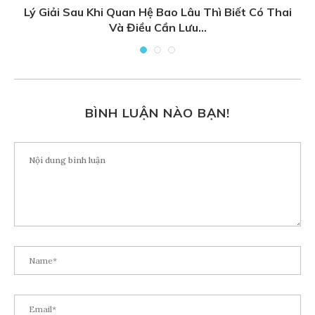
Lý Giải Sau Khi Quan Hệ Bao Lâu Thì Biết Có Thai
Và Điều Cần Lưu...
BÌNH LUẬN NÀO BẠN!