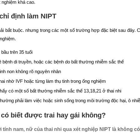
t nghiệm khá cao.
chỉ định làm NIPT
i bắt buộc. nhưng trong các một số trường hợp đặc biệt sau đây.
 nghiệm.
bầu trên 35 tuổi
về bệnh di truyền, hoặc các bệnh do bất thường nhiễm sắc thể
 sinh non không rõ nguyên nhân
hai nhờ IVF hoặc từng làm thụ tinh trong ống nghiệm
hấy có một số bất thường nhiễm sắc thể 13,18,21 ở thai nhi
thường phải làm việc hoặc sinh sống trong môi trường độc hại, ô nh
có biết được trai hay gái không?
i tính nam, nữ của thai nhi qua xét nghiệp NIPT là không c