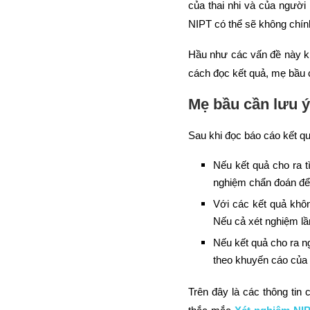
của thai nhi và của người 
NIPT có thể sẽ không chín
Hầu như các vấn đề này k
cách đọc kết quả, mẹ bầu 
Mẹ bầu cần lưu ý
Sau khi đọc báo cáo kết q
Nếu kết quả cho ra t
nghiệm chẩn đoán để
Với các kết quả khô
Nếu cả xét nghiệm lầ
Nếu kết quả cho ra ng
theo khuyến cáo của 
Trên đây là các thông tin 