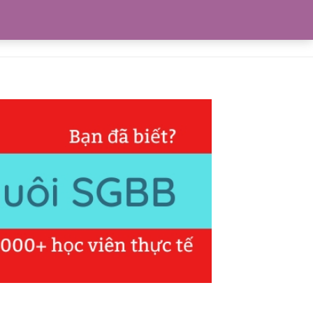
0
Blogs
Liên hệ