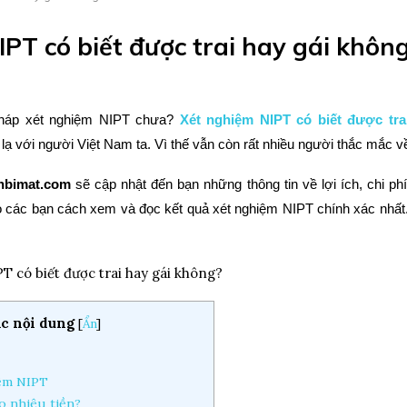
PT có biết được trai hay gái khôn
pháp xét nghiệm NIPT chưa?
Xét nghiệm NIPT có biết được tra
ạ với người Việt Nam ta. Vì thế vẫn còn rất nhiều người thắc mắc 
nbimat.com
sẽ cập nhật đến bạn những thông tin về lợi ích, chi ph
o các bạn cách xem và đọc kết quả xét nghiệm NIPT chính xác nhất. 
.
c nội dung
[
Ẩn
]
iệm NIPT
o nhiêu tiền?