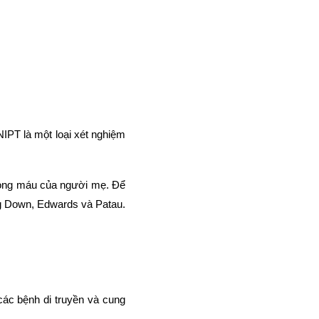
NIPT là một loại xét nghiệm
trong máu của người mẹ. Để
ng Down, Edwards và Patau.
các bệnh di truyền và cung
.