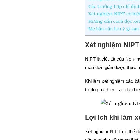
Các trường hợp chỉ địn
Xét nghiệm NIPT có biết
Hướng dẫn cách đọc xé
Mẹ bầu cần lưu ý gì sau
Xét nghiệm NIPT 
NIPT là viết tắt của Non-I
máu đơn giản được thực hi
Khi làm xét nghiệm các bá
từ đó phát hiện các dấu h
Lợi ích khi làm 
Xét nghiệm NIPT có thể đư
cấp cho phụ nữ mang thai t