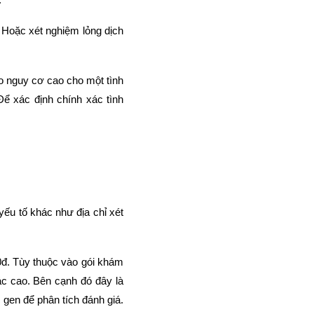
 Hoặc xét nghiệm lỏng dịch
o nguy cơ cao cho một tình
Để xác định chính xác tình
yếu tố khác như địa chỉ xét
0đ. Tùy thuộc vào gói khám
ác cao. Bên cạnh đó đây là
 gen để phân tích đánh giá.