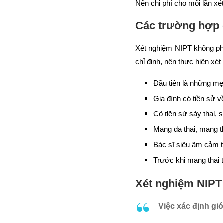
Nên chi phí cho mỗi lần xé
Các trường hợp 
Xét nghiệm NIPT không phả
chỉ định, nên thực hiện xét
Đầu tiên là những mẹ 
Gia đình có tiền sử 
Có tiền sử sảy thai,
Mang đa thai, mang t
Bác sĩ siêu âm cảm t
Trước khi mang thai 
Xét nghiệm NIPT 
Việc xác định giớ