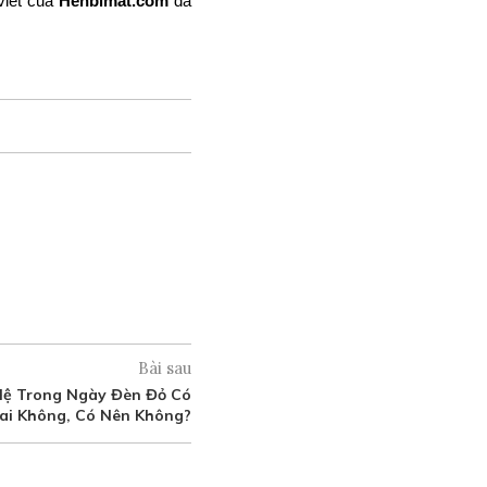
viết của
Henbimat.com
đã
Bài sau
Hệ Trong Ngày Đèn Đỏ Có
ai Không, Có Nên Không?