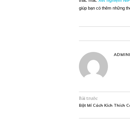
thắc mắc
Xét nghiệm NIP
giúp bạn có thêm những thô
ADMIN
Bài trước
Bật Mí Cách Kích Thích