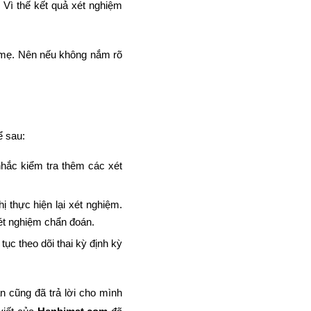
. Vì thế kết quả xét nghiệm
 mẹ. Nên nếu không nắm rõ
ể sau:
nhắc kiểm tra thêm các xét
 thực hiện lại xét nghiệm.
ét nghiệm chẩn đoán.
ục theo dõi thai kỳ định kỳ
ạn cũng đã trả lời cho mình