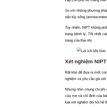
So với những phương pháp 
não tủy sống (amniocentes
Tuy nhiên, NIPT không phả
trạng bệnh lý. Tốt nhất c
trạng của thai nhi.
Xét nghiệm NIPT 
Rất khó để đưa ra một con 
nghiệm và yêu cầu gói xét
Nhưng nhìn chung chi phí 
của mẹ và chỉ định của bá
loại xét nghiệm đòi hỏi hệ