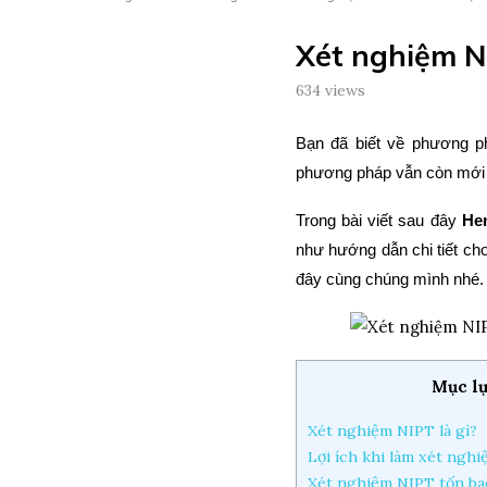
Xét nghiệm NI
634
views
Bạn đã biết về phương 
phương pháp vẫn còn mới l
Trong bài viết sau đây
He
như hướng dẫn chi tiết ch
đây cùng chúng mình nhé
Mục lụ
Xét nghiệm NIPT là gì?
Lợi ích khi làm xét ngh
Xét nghiệm NIPT tốn ba