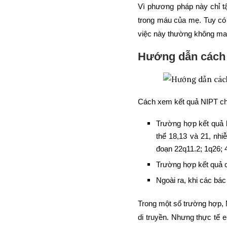
Vì phương pháp này chỉ tậ
trong máu của mẹ. Tuy có 
việc này thường không man
Hướng dẫn cách 
Cách xem kết quả NIPT ch
Trường hợp kết quả k
thể 18,13 và 21, nhi
đoạn 22q11.2; 1q26; 4
Trường hợp kết quả có
Ngoài ra, khi các bác
Trong một số trường hợp, N
di truyền. Nhưng thực tế 