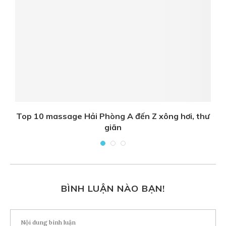
Top 10 massage Hải Phòng A đến Z xông hơi, thư
giãn
BÌNH LUẬN NÀO BẠN!