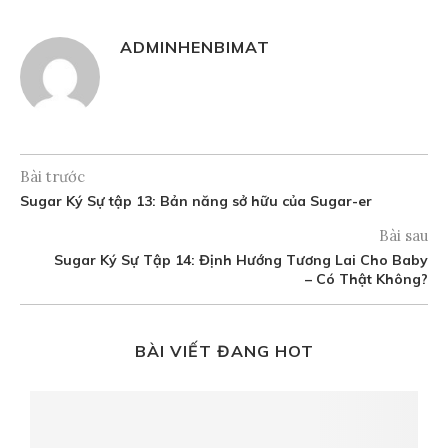
ADMINHENBIMAT
Bài trước
Sugar Ký Sự tập 13: Bản năng sở hữu của Sugar-er
Bài sau
Sugar Ký Sự Tập 14: Định Hướng Tương Lai Cho Baby
– Có Thật Không?
BÀI VIẾT ĐANG HOT