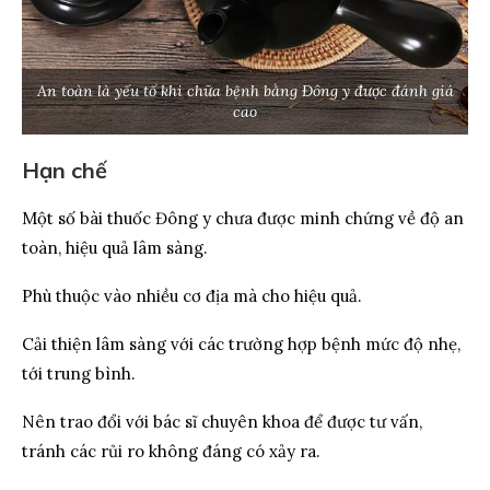
An toàn là yếu tố khi chữa bệnh bằng Đông y được đánh giá
cao
Hạn chế
Một số bài thuốc Đông y chưa được minh chứng về độ an
toàn, hiệu quả lâm sàng.
Phù thuộc vào nhiều cơ địa mà cho hiệu quả.
Cải thiện lâm sàng với các trường hợp bệnh mức độ nhẹ,
tới trung bình.
Nên trao đổi với bác sĩ chuyên khoa để được tư vấn,
tránh các rủi ro không đáng có xảy ra.