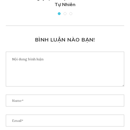
Tự Nhiên
BÌNH LUẬN NÀO BẠN!