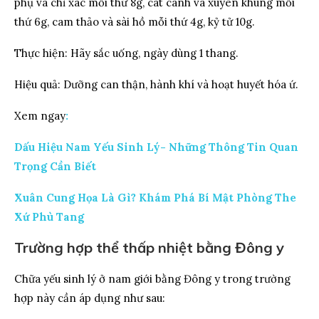
phụ và chỉ xác mỗi thứ 8g, cát cánh và xuyên khung mỗi
thứ 6g, cam thảo và sài hồ mỗi thứ 4g, kỷ tử 10g.
Thực hiện: Hãy sắc uống, ngày dùng 1 thang.
Hiệu quả: Dưỡng can thận, hành khí và hoạt huyết hóa ứ.
Xem ngay
:
Dấu Hiệu Nam Yếu Sinh Lý- Những Thông Tin Quan
Trọng Cần Biết
Xuân Cung Họa Là Gì? Khám Phá Bí Mật Phòng The
Xứ Phù Tang
Trường hợp thể thấp nhiệt bằng Đông y
Chữa yếu sinh lý ở nam giới bằng Đông y trong trường
hợp này cần áp dụng như sau: