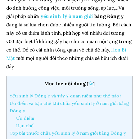
do ảnh hưởng công việc, môi trường sống, áp lực,…Và
giải pháp
chữa
yếu sinh lý ở nam giới
bằng Đông y
đang là sự lựa chọn được nhiều người tin tưởng. Bởi cách
này có ưu điểm lành tình, phù hợp với nhiều đối tượng
v03 đặc biệt là không gây hại cho cơ quan nội tạng trong
cơ thể. Để có cái nhìn tổng quan về chủ đề này,
Hẹn Bí
Mật
mời mọi người dõi theo những chia sẻ hữu ích dưới
đây.
Mục lục nội dung
[
Ẩn
]
Yếu sinh lý Đông Y và Tây Y quan niệm như thế nào?
Ưu điểm và hạn chế khi chữa yếu sinh lý ở nam giới bằng
Đông y
Ưu điểm
Hạn chế
Top bài thuốc chữa yếu sinh lý ở nam giới bằng Đông y