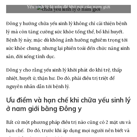
Yếu sinh lý là vấn đề khó nói của nam giới
Đông y hướng chữa yếu sinh lý không chỉ cải thiện bệnh
lý mà còn tăng cường sức khỏe tổng thể, bổ khí huyết.
Bệnh lý này, mặc dù không ảnh hưởng nghiêm trọng tới
sức khỏe chung, nhưng lại phiền toái đến chức năng sinh
sản, đời sống tình dục.
Đông y cho rằng yếu sinh lý khởi phát do khí trệ, thấp
nhiệt, huyết ứ, thận hư. Do đó, phải điều trị triệt để
nguyên nhân dẫn tới bệnh lý.
Ưu điểm và hạn chế khi chữa yếu sinh lý
ở nam giới bằng Đông y
Bất cứ một phương pháp điều trị nào cũng có 2 mặt ưu và
hạn chế. Do đó, trước khi áp dụng mọi người nên biết và