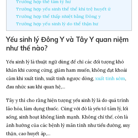
Trường hợp thể tâm tỳ hư
Trường hợp yếu sinh thể thể khí trệ huyết ứ
Trường hợp thể thấp nhiệt bằng Đông y
Trường hợp yếu sinh lý do thể thận hư
Yếu sinh lý Đông Y và Tây Y quan niệm
như thế nào?
Yếu sinh lý là thuật ngữ dùng để chỉ các đối tượng khó
khăn khi cương cứng, giảm ham muốn, không đạt khoái
cảm khi xuất tinh, xuất tinh ngược dòng,
xuất tinh sớm
,
đau nhức sau khi quan hệ,…
Tây y thì cho rằng hiện tượng yếu sinh lý là do quá trình
lão hóa, làm dụng thuốc. Cùng với đó là yếu tố tâm lý, lối
sống, sinh hoạt không lành mạnh. Không chỉ thế, còn là
ảnh hưởng của các bệnh lý mãn tính như tiểu đường, suy
thận, cao huyết áp,…