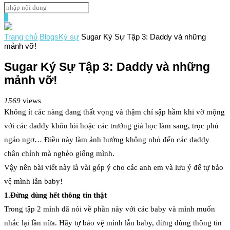
0
Trang chủ
Blogs
Ký sự
Sugar Ký Sự Tập 3: Daddy và những
mảnh vỡ!
Sugar Ký Sự Tập 3: Daddy và những
mảnh vỡ!
1569
views
Không ít các nàng đang thất vọng và thậm chí sập hầm khi vỡ mộng
với các daddy khôn lỏi hoặc các trưởng giả học làm sang, trọc phú
ngáo ngơ… Điều này làm ảnh hưởng không nhỏ đến các daddy
chân chính mà nghèo giống mình.
Vậy nên bài viết này là vài góp ý cho các anh em và lưu ý để tự bảo
vệ mình lẫn baby!
1.Đừng dùng hết thông tin thật
Trong tập 2 mình đã nói về phần này với các baby và mình muốn
nhắc lại lần nữa. Hãy tự bảo vệ mình lẫn baby, đừng dùng thông tin