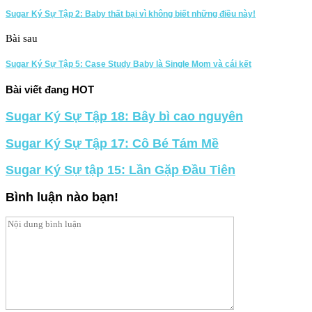
Sugar Ký Sự Tập 2: Baby thất bại vì không biết những điều này!
Bài sau
Sugar Ký Sự Tập 5: Case Study Baby là Single Mom và cái kết
Bài viết đang HOT
Sugar Ký Sự Tập 18: Bây bì cao nguyên
Sugar Ký Sự Tập 17: Cô Bé Tám Mề
Sugar Ký Sự tập 15: Lần Gặp Đầu Tiên
Bình luận nào bạn!