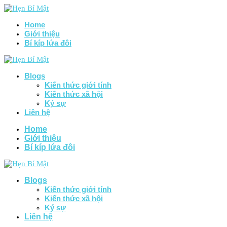
Home
Giới thiệu
Bí kíp lứa đôi
Blogs
Kiến thức giới tính
Kiến thức xã hội
Ký sự
Liên hệ
Home
Giới thiệu
Bí kíp lứa đôi
Blogs
Kiến thức giới tính
Kiến thức xã hội
Ký sự
Liên hệ